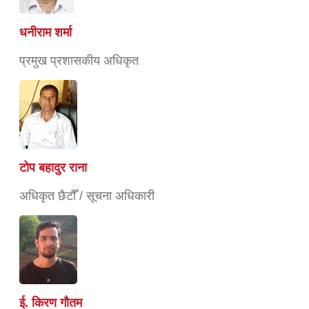
धनीराम शर्मा
प्रमुख प्रशासकीय अधिकृत
टोप बहादुर राना
अधिकृत छैटौँ / सूचना अधिकारी
ई. किरण गौतम