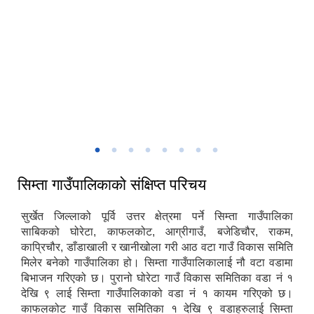
मिति:
07/15/2026 - 13:17
सिम्ता गाउँकार्यपालिकाको प्रशासकिय भवन
सिम्ता गाउँपालिकाको संक्षिप्त परिचय
सुर्खेत जिल्लाको पूर्वि उत्तर क्षेत्रमा पर्ने सिम्ता गाउँपालिका
साबिकको घोरेटा, काफलकोट, आग्रीगाउँ, बजेडिचौर, राकम,
काप्रिचौर, डाँडाखाली र खानीखोला गरी आठ वटा गाउँ विकास समिति
मिलेर बनेको गाउँपालिका हो। सिम्ता गाउँपालिकालाई नौ वटा वडामा
बिभाजन गरिएको छ। पुरानो घोरेटा गाउँ विकास समितिका वडा नं १
देखि ९ लाई सिम्ता गाउँपालिकाको वडा नं १ कायम गरिएको छ।
काफलकोट गाउँ विकास समितिका १ देखि ९ वडाहरुलाई सिम्ता