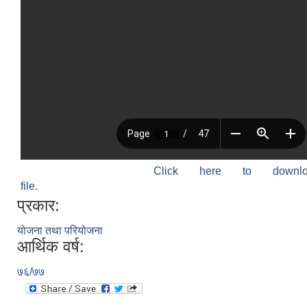
Click here to down
file.
प्रकार:
योजना तथा परियोजना
आर्थिक वर्ष:
७६/७७