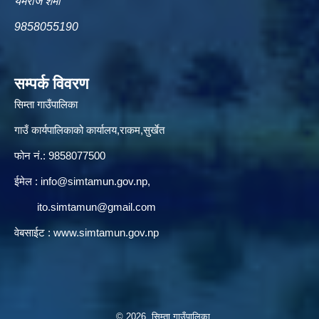
यमराज शर्मा
9858055190
सम्पर्क विवरण
सिम्ता गाउँपालिका
गाउँ कार्यपालिकाको कार्यालय,राकम,सुर्खेत
फोन नं.: 9858077500
ईमेल‌ :
info@simtamun.gov.np
,
ito.simtamun@gmail.com
वेबसाईट :
www.simtamun.gov.np
© 2026 सिम्ता गाउँपालिका