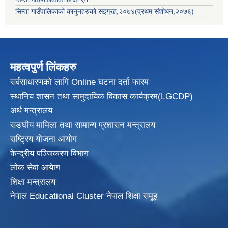
सिम्ता गाउँपालिकाको कानुनहरुको सइग्रह,२०७४(प्रथम संशोधन,२०७६)
महत्वपुर्ण लिंकहरु
सर्वसाधारणको लागि Online घटना दर्ता फारम
स्थानिय शासन तथा सामुदायिक विकास
कार्यक्रम(LGCDP)
अर्थ मन्त्रालय
सङघीय मामिला तथा सामान्य प्रशासन मन्त्रालय
राष्ट्रिय योजना आयोग
केन्द्रीय पञ्जिकरण विभाग
लोक सेवा आयेाग
शिक्षा मन्त्रालय
नेपाल Educational Cluster नेपाल शिक्षा समूह