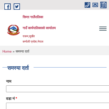
Skip to main content
सिम्ता गाउँपालिका
गाउँ कार्यपालिकाको कार्यालय
राकम,सुर्खेत
कर्णाली प्रदेश,नेपाल
You are here
Home
» समस्या दर्ता
समस्या दर्ता
नाम
वडा नं
*