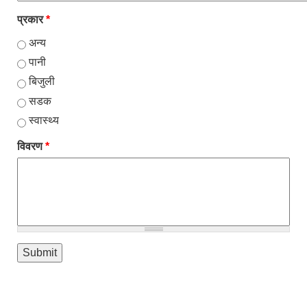
प्रकार
*
अन्य
पानी
बिजुली
सडक
स्वास्थ्य
विवरण
*