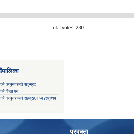
Total votes: 230
उँपालिका
काको कानुनहरुको सङ्ग्रह
ाको शिक्षा ऐन
िकाको कानुनहरुको सइग्रह,२०७४(प्रथम
प्रवक्ता