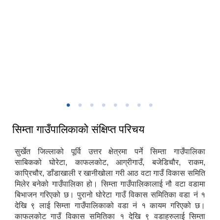
मिति:
07/15/2026 - 13:17
सिम्ता गाउँकार्यपालिकाको प्रशासकिय भवन
सिम्ता गाउँपालिकाको संक्षिप्त परिचय
सुर्खेत जिल्लाको पूर्वि उत्तर क्षेत्रमा पर्ने सिम्ता गाउँपालिका
साबिकको घोरेटा, काफलकोट, आग्रीगाउँ, बजेडिचौर, राकम,
काप्रिचौर, डाँडाखाली र खानीखोला गरी आठ वटा गाउँ विकास समिति
मिलेर बनेको गाउँपालिका हो। सिम्ता गाउँपालिकालाई नौ वटा वडामा
बिभाजन गरिएको छ। पुरानो घोरेटा गाउँ विकास समितिका वडा नं १
देखि ९ लाई सिम्ता गाउँपालिकाको वडा नं १ कायम गरिएको छ।
काफलकोट गाउँ विकास समितिका १ देखि ९ वडाहरुलाई सिम्ता