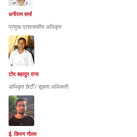
धनीराम शर्मा
प्रमुख प्रशासकीय अधिकृत
टोप बहादुर राना
अधिकृत छैटौँ / सूचना अधिकारी
ई. किरण गौतम