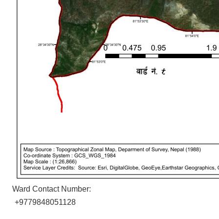
Ward Contact Number:
+9779848051128