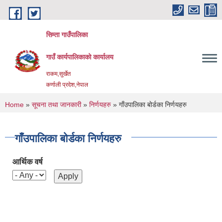
Skip to main content
सिम्ता गाउँपालिका
गाउँ कार्यपालिकाको कार्यालय
राकम,सुर्खेत
कर्णाली प्रदेश,नेपाल
You are here
Home
»
सूचना तथा जानकारी
»
निर्णयहरु
» गाँउपालिका बोर्डका निर्णयहरु
गाँउपालिका बोर्डका निर्णयहरु
आर्थिक वर्ष