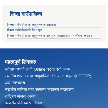
सिम्ता गाउँपालिका
सिम्ता गाउँपालिकाको कानुनहरुको सङ्ग्रह
सिम्ता गाउँपालिकाको शिक्षा ऐन
सिम्ता गाउँपालिकाको कानुनहरुको सइग्रह,२०७४(प्रथम संशोधन,२०७६)
महत्वपुर्ण लिंकहरु
सर्वसाधारणको लागि Online घटना दर्ता फारम
स्थानिय शासन तथा सामुदायिक विकास
कार्यक्रम(LGCDP)
अर्थ मन्त्रालय
सङघीय मामिला तथा सामान्य प्रशासन मन्त्रालय
राष्ट्रिय योजना आयोग
केन्द्रीय पञ्जिकरण विभाग