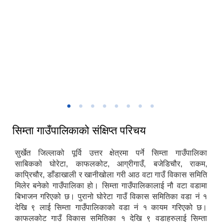
मिति:
07/15/2026 - 13:17
सिम्ता गाउँकार्यपालिकाको प्रशासकिय भवन
सिम्ता गाउँपालिकाको संक्षिप्त परिचय
सुर्खेत जिल्लाको पूर्वि उत्तर क्षेत्रमा पर्ने सिम्ता गाउँपालिका
साबिकको घोरेटा, काफलकोट, आग्रीगाउँ, बजेडिचौर, राकम,
काप्रिचौर, डाँडाखाली र खानीखोला गरी आठ वटा गाउँ विकास समिति
मिलेर बनेको गाउँपालिका हो। सिम्ता गाउँपालिकालाई नौ वटा वडामा
बिभाजन गरिएको छ। पुरानो घोरेटा गाउँ विकास समितिका वडा नं १
देखि ९ लाई सिम्ता गाउँपालिकाको वडा नं १ कायम गरिएको छ।
काफलकोट गाउँ विकास समितिका १ देखि ९ वडाहरुलाई सिम्ता