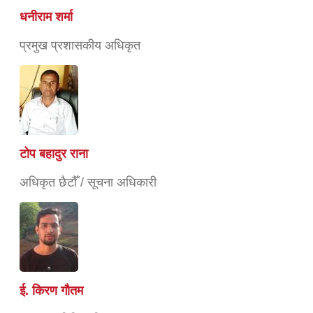
धनीराम शर्मा
प्रमुख प्रशासकीय अधिकृत
टोप बहादुर राना
अधिकृत छैटौँ / सूचना अधिकारी
ई. किरण गौतम