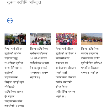
सूचना प्रविधि अधिकृत
सिम्ता गाउँपालिका
सिम्ता गाउँपालिका
सिम्ता गाउँपालिका
सिम्ता गाउँपालिका
सुर्खेतको आर्थिक
सुर्खेतको गाँउसभा
सुर्खेतको आयोजना र
स्तरीय राष्ट्रपति
सहयोग र बुद्ध
१८ औं अधिवेशन
बागेश्वरी मा वि
रनिङ शिल्ड छनौट
ड्राईभिङ्ग ट्रेनिङ
गाउँपालिका अध्यक्ष
राकमको सह-
प्रतियोगिता बागेश्वरी
सेन्टर विरेन्द्रनगर
ऐन बहादुर चन्दको
आयोजनामा संचालन
माध्यमिक विद्यालय
सुर्खेतको
अध्यक्षतामा सम्पन्न
भएको आठौं
राकममा भएको छ।
सहजीकरणमा
भएको छ।
गाउँपालिका विद्यालय
निशुल्क ड्राइभिङ्ग
स्तरीय राष्ट्रपति
ट्रेनिङको
रनिङ शिल्ड
गाउँपालिका अध्यक्ष
प्रतियोगिता सम्पन्न
ऐन बहादुर
भएको छ।
चन्द,उपाध्यक्ष गोमा
शर्मा (रेग्मी) र प्रमुख