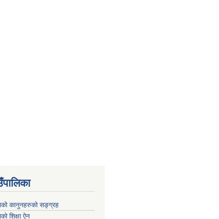
उँपालिका
काको कानुनहरुको सङ्ग्रह
ाको शिक्षा ऐन