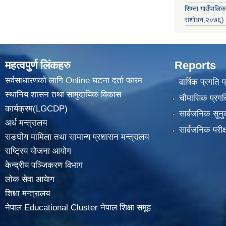
सिम्ता गाउँपाल
संशोधन,२०७६)
महत्वपुर्ण लिंकहरु
Reports
सर्वसाधारणको लागि Online घटना दर्ता फारम
वार्षिक प्रगति 
स्थानिय शासन तथा सामुदायिक विकास
चौमासिक प्रगति
कार्यक्रम(LGCDP)
सार्वजनिक सुनु
अर्थ मन्त्रालय
सार्वजनिक परीक
सङघीय मामिला तथा सामान्य प्रशासन मन्त्रालय
राष्ट्रिय योजना आयोग
केन्द्रीय पञ्जिकरण विभाग
लोक सेवा आयेाग
शिक्षा मन्त्रालय
नेपाल Educational Cluster नेपाल शिक्षा समूह