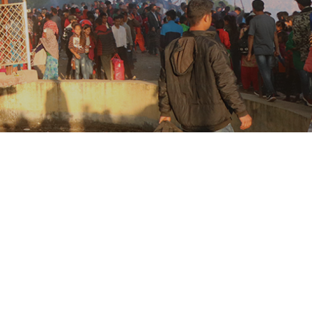
आ.व. २०८२/८३ को बैशाख १ गते देखि असार मसान्तसम्म सूचनाको हक
मिति:
07/15/2026 - 13:17