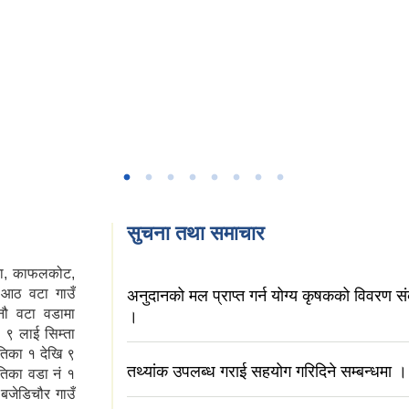
सुचना तथा समाचार
ोरेटा, काफलकोट,
ी आठ वटा गाउँ
अनुदानको मल प्राप्त गर्न योग्य कृषकको विवरण स
नौ वटा वडामा
।
 ९ लाई सिम्ता
िका १ देखि ९
तथ्यांक उपलब्ध गराई सहयोग गरिदिने सम्बन्धमा ।
तिका वडा नं १
बजेडिचौर गाउँ