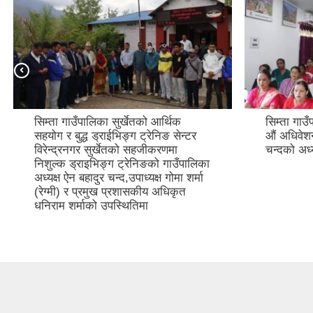
सिम्ता गाउँपालिका सुर्खेतको आर्थिक
सिम्ता गाउ
सहयोग र बुद्ध ड्राईभिङ्ग ट्रेनिङ सेन्टर
औं अधिवेशन
विरेन्द्रनगर सुर्खेतको सहजीकरणमा
चन्दको अध्
निशुल्क ड्राइभिङ्ग ट्रेनिङको गाउँपालिका
अध्यक्ष ऐन बहादुर चन्द,उपाध्यक्ष गोमा शर्मा
(रेग्मी) र प्रमुख प्रशासकीय अधिकृत
धनिराम शर्माको उपस्थितिमा