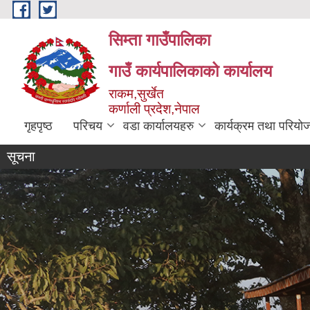
Skip to main content
सिम्ता गाउँपालिका
गाउँ कार्यपालिकाको कार्यालय
राकम,सुर्खेत
कर्णाली प्रदेश,नेपाल
गृहपृष्ठ
परिचय
वडा कार्यालयहरु
कार्यक्रम तथा परियो
सूचना