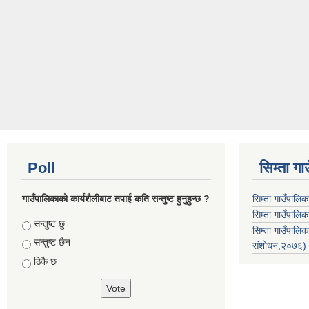
Poll
सिम्ता गा
गाउँपालिकाको कार्यशैलीबाट तपाई कति सन्तुष्ट हुनुहुन्छ ?
सिम्ता गाउँपालि
सिम्ता गाउँपालिक
Choices
सन्तुष्ट छु
सिम्ता गाउँपाल
सन्तुष्ट छैन
संशोधन,२०७६)
ठिकै छ