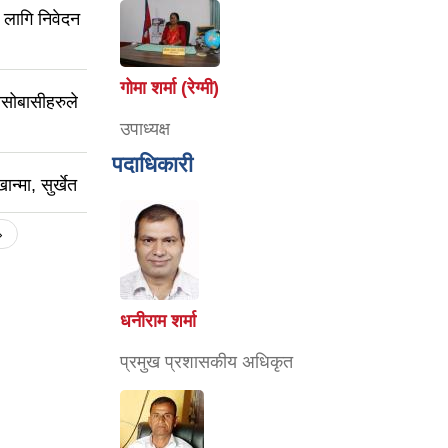
 लागि निवेदन
गोमा शर्मा (रेग्मी)
बसोबासीहरुले
उपाध्यक्ष
पदाधिकारी
न्मा, सुर्खेत
›
धनीराम शर्मा
प्रमुख प्रशासकीय अधिकृत