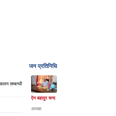
जन प्रतिनिधि
ंकलन सम्बन्धी
ऐन बहादुर चन्द
अध्यक्ष