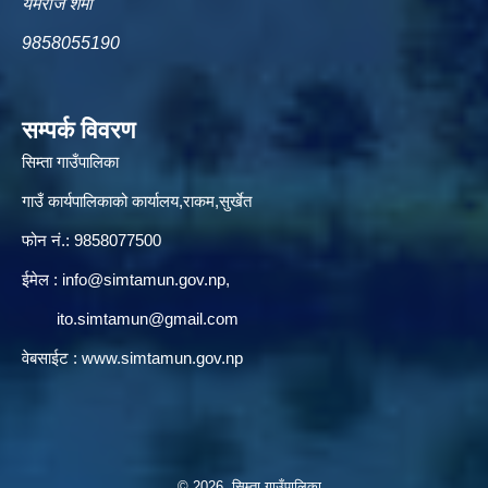
यमराज शर्मा
9858055190
सम्पर्क विवरण
सिम्ता गाउँपालिका
गाउँ कार्यपालिकाको कार्यालय,राकम,सुर्खेत
फोन नं.: 9858077500
ईमेल‌ :
info@simtamun.gov.np
,
ito.simtamun@gmail.com
वेबसाईट :
www.simtamun.gov.np
© 2026 सिम्ता गाउँपालिका