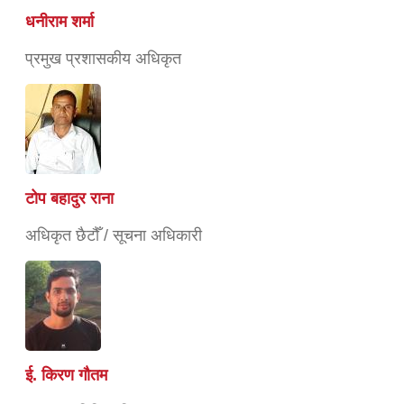
धनीराम शर्मा
प्रमुख प्रशासकीय अधिकृत
टोप बहादुर राना
अधिकृत छैटौँ / सूचना अधिकारी
ई. किरण गौतम