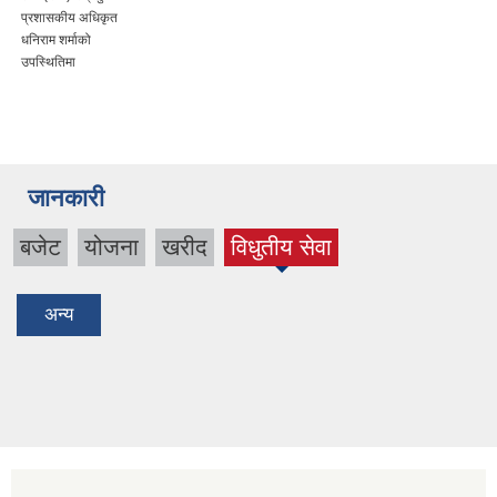
प्रशासकीय अधिकृत
धनिराम शर्माको
उपस्थितिमा
जानकारी
बजेट
योजना
खरीद
विधुतीय सेवा
(active
tab)
अन्य