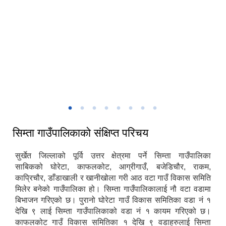
मिति:
07/15/2026 - 13:17
सिम्ता गाउँकार्यपालिकाको प्रशासकिय भवन
सिम्ता गाउँपालिकाको संक्षिप्त परिचय
सुर्खेत जिल्लाको पूर्वि उत्तर क्षेत्रमा पर्ने सिम्ता गाउँपालिका
साबिकको घोरेटा, काफलकोट, आग्रीगाउँ, बजेडिचौर, राकम,
काप्रिचौर, डाँडाखाली र खानीखोला गरी आठ वटा गाउँ विकास समिति
मिलेर बनेको गाउँपालिका हो। सिम्ता गाउँपालिकालाई नौ वटा वडामा
बिभाजन गरिएको छ। पुरानो घोरेटा गाउँ विकास समितिका वडा नं १
देखि ९ लाई सिम्ता गाउँपालिकाको वडा नं १ कायम गरिएको छ।
काफलकोट गाउँ विकास समितिका १ देखि ९ वडाहरुलाई सिम्ता