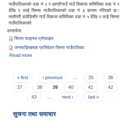
गाउँपालिकाको वडा नं २ र आग्रीगाउँ गाउँ विकास समितिका वडा नं १
देखि ९ लाई सिम्ता गाउँपालिकाको वडा नं ३ कायम गरिएको छ।
त्यसैगरी बजेडिचौर गाउँ विकास समितिका वडा नं ५ देखि ९ लाई सिम्ता
गाउँपालिकाको
दस्तावेज:
सिम्ता फाइनल प्रोफाइल
जनसाङ्खियक प्रतिवेदन सिम्ता गाउँपालिका
Read more
about सिम्ता गाउँपालिकाको संक्षिप्त परिचय
Pages
« first
‹ previous
…
35
36
37
38
39
40
41
42
43
…
next ›
last »
सुचना तथा समाचार