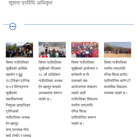
सूचना प्रविधि अधिकृत
सिम्ता गाउँपालिका
सिम्ता गाउँपालिका
सिम्ता गाउँपालिका
सिम्ता गाउँपालिका
सुर्खेतको आर्थिक
सुर्खेतको गाँउसभा
सुर्खेतको आयोजना र
स्तरीय राष्ट्रपति
सहयोग र बुद्ध
१८ औं अधिवेशन
बागेश्वरी मा वि
रनिङ शिल्ड छनौट
ड्राईभिङ्ग ट्रेनिङ
गाउँपालिका अध्यक्ष
राकमको सह-
प्रतियोगिता बागेश्वरी
सेन्टर विरेन्द्रनगर
ऐन बहादुर चन्दको
आयोजनामा संचालन
माध्यमिक विद्यालय
सुर्खेतको
अध्यक्षतामा सम्पन्न
भएको आठौं
राकममा भएको छ।
सहजीकरणमा
भएको छ।
गाउँपालिका विद्यालय
निशुल्क ड्राइभिङ्ग
स्तरीय राष्ट्रपति
ट्रेनिङको
रनिङ शिल्ड
गाउँपालिका अध्यक्ष
प्रतियोगिता सम्पन्न
ऐन बहादुर
भएको छ।
चन्द,उपाध्यक्ष गोमा
शर्मा (रेग्मी) र प्रमुख