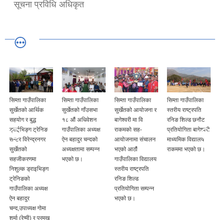
सूचना प्रविधि अधिकृत
सिम्ता गाउँपालिका
सिम्ता गाउँपालिका
सिम्ता गाउँपालिका
सिम्ता गाउँपालिका
सुर्खेतको आर्थिक
सुर्खेतको गाँउसभा
सुर्खेतको आयोजना र
स्तरीय राष्ट्रपति
सहयोग र बुद्ध
१८ औं अधिवेशन
बागेश्वरी मा वि
रनिङ शिल्ड छनौट
ड्राईभिङ्ग ट्रेनिङ
गाउँपालिका अध्यक्ष
राकमको सह-
प्रतियोगिता बागेश्वरी
सेन्टर विरेन्द्रनगर
ऐन बहादुर चन्दको
आयोजनामा संचालन
माध्यमिक विद्यालय
सुर्खेतको
अध्यक्षतामा सम्पन्न
भएको आठौं
राकममा भएको छ।
सहजीकरणमा
भएको छ।
गाउँपालिका विद्यालय
निशुल्क ड्राइभिङ्ग
स्तरीय राष्ट्रपति
ट्रेनिङको
रनिङ शिल्ड
गाउँपालिका अध्यक्ष
प्रतियोगिता सम्पन्न
ऐन बहादुर
भएको छ।
चन्द,उपाध्यक्ष गोमा
शर्मा (रेग्मी) र प्रमुख