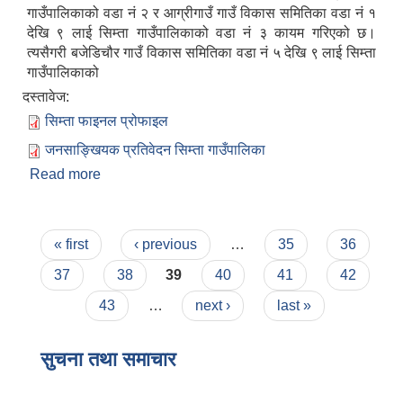
गाउँपालिकाको वडा नं २ र आग्रीगाउँ गाउँ विकास समितिका वडा नं १
देखि ९ लाई सिम्ता गाउँपालिकाको वडा नं ३ कायम गरिएको छ।
त्यसैगरी बजेडिचौर गाउँ विकास समितिका वडा नं ५ देखि ९ लाई सिम्ता
गाउँपालिकाको
दस्तावेज:
सिम्ता फाइनल प्रोफाइल
जनसाङ्खियक प्रतिवेदन सिम्ता गाउँपालिका
Read more
about सिम्ता गाउँपालिकाको संक्षिप्त परिचय
Pages
« first
‹ previous
…
35
36
37
38
39
40
41
42
43
…
next ›
last »
सुचना तथा समाचार