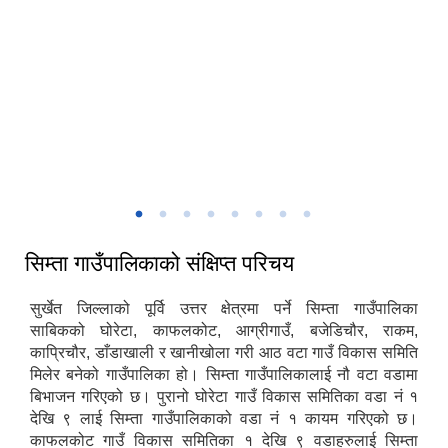
मिति:
07/15/2026 - 13:17
सिम्ता गाउँकार्यपालिकाको प्रशासकिय भवन
सिम्ता गाउँपालिकाको संक्षिप्त परिचय
सुर्खेत जिल्लाको पूर्वि उत्तर क्षेत्रमा पर्ने सिम्ता गाउँपालिका
साबिकको घोरेटा, काफलकोट, आग्रीगाउँ, बजेडिचौर, राकम,
काप्रिचौर, डाँडाखाली र खानीखोला गरी आठ वटा गाउँ विकास समिति
मिलेर बनेको गाउँपालिका हो। सिम्ता गाउँपालिकालाई नौ वटा वडामा
बिभाजन गरिएको छ। पुरानो घोरेटा गाउँ विकास समितिका वडा नं १
देखि ९ लाई सिम्ता गाउँपालिकाको वडा नं १ कायम गरिएको छ।
काफलकोट गाउँ विकास समितिका १ देखि ९ वडाहरुलाई सिम्ता