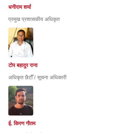
धनीराम शर्मा
प्रमुख प्रशासकीय अधिकृत
टोप बहादुर राना
अधिकृत छैटौँ / सूचना अधिकारी
ई. किरण गौतम