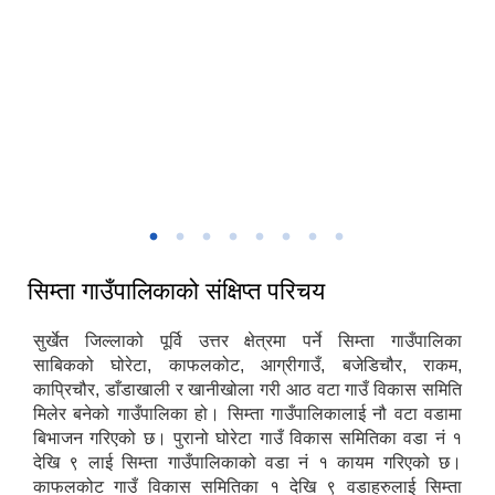
मिति:
07/15/2026 - 13:17
सिम्ता गाउँकार्यपालिकाको प्रशासकिय भवन
सिम्ता गाउँपालिकाको संक्षिप्त परिचय
सुर्खेत जिल्लाको पूर्वि उत्तर क्षेत्रमा पर्ने सिम्ता गाउँपालिका
साबिकको घोरेटा, काफलकोट, आग्रीगाउँ, बजेडिचौर, राकम,
काप्रिचौर, डाँडाखाली र खानीखोला गरी आठ वटा गाउँ विकास समिति
मिलेर बनेको गाउँपालिका हो। सिम्ता गाउँपालिकालाई नौ वटा वडामा
बिभाजन गरिएको छ। पुरानो घोरेटा गाउँ विकास समितिका वडा नं १
देखि ९ लाई सिम्ता गाउँपालिकाको वडा नं १ कायम गरिएको छ।
काफलकोट गाउँ विकास समितिका १ देखि ९ वडाहरुलाई सिम्ता