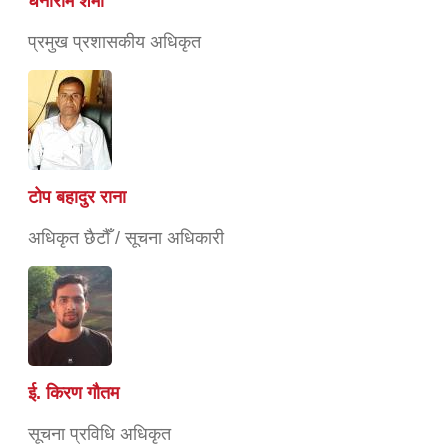
धनीराम शर्मा
प्रमुख प्रशासकीय अधिकृत
टोप बहादुर राना
अधिकृत छैटौँ / सूचना अधिकारी
ई. किरण गौतम
सूचना प्रविधि अधिकृत