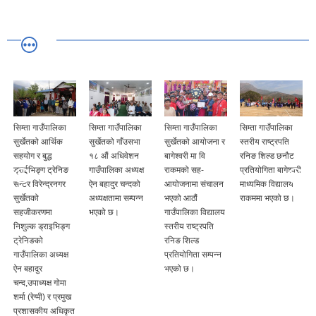
सिम्ता गाउँपालिका
सिम्ता गाउँपालिका
सिम्ता गाउँपालिका
सिम्ता गाउँपालिका
सुर्खेतको आर्थिक
सुर्खेतको गाँउसभा
सुर्खेतको आयोजना र
स्तरीय राष्ट्रपति
सहयोग र बुद्ध
१८ औं अधिवेशन
बागेश्वरी मा वि
रनिङ शिल्ड छनौट
ड्राईभिङ्ग ट्रेनिङ
गाउँपालिका अध्यक्ष
राकमको सह-
प्रतियोगिता बागेश्वरी
सेन्टर विरेन्द्रनगर
ऐन बहादुर चन्दको
आयोजनामा संचालन
माध्यमिक विद्यालय
सुर्खेतको
अध्यक्षतामा सम्पन्न
भएको आठौं
राकममा भएको छ।
सहजीकरणमा
भएको छ।
गाउँपालिका विद्यालय
निशुल्क ड्राइभिङ्ग
स्तरीय राष्ट्रपति
ट्रेनिङको
रनिङ शिल्ड
गाउँपालिका अध्यक्ष
प्रतियोगिता सम्पन्न
ऐन बहादुर
भएको छ।
चन्द,उपाध्यक्ष गोमा
शर्मा (रेग्मी) र प्रमुख
प्रशासकीय अधिकृत