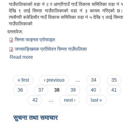
गाउँपालिकाको वडा नं २ र आग्रीगाउँ गाउँ विकास समितिका वडा नं १
देखि ९ लाई सिम्ता गाउँपालिकाको वडा नं ३ कायम गरिएको छ।
त्यसैगरी बजेडिचौर गाउँ विकास समितिका वडा नं ५ देखि ९ लाई सिम्ता
गाउँपालिकाको
दस्तावेज:
सिम्ता फाइनल प्रोफाइल
जनसाङ्खियक प्रतिवेदन सिम्ता गाउँपालिका
Read more
about सिम्ता गाउँपालिकाको संक्षिप्त परिचय
Pages
« first
‹ previous
…
34
35
36
37
38
39
40
41
42
…
next ›
last »
सुचना तथा समाचार