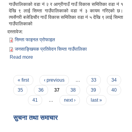
गाउँपालिकाको वडा नं २ र आग्रीगाउँ गाउँ विकास समितिका वडा नं १
देखि ९ लाई सिम्ता गाउँपालिकाको वडा नं ३ कायम गरिएको छ।
त्यसैगरी बजेडिचौर गाउँ विकास समितिका वडा नं ५ देखि ९ लाई सिम्ता
गाउँपालिकाको
दस्तावेज:
सिम्ता फाइनल प्रोफाइल
जनसाङ्खियक प्रतिवेदन सिम्ता गाउँपालिका
Read more
about सिम्ता गाउँपालिकाको संक्षिप्त परिचय
Pages
« first
‹ previous
…
33
34
35
36
37
38
39
40
41
…
next ›
last »
सुचना तथा समाचार