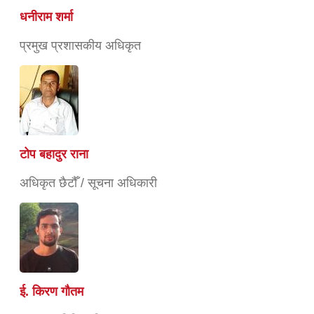
धनीराम शर्मा
प्रमुख प्रशासकीय अधिकृत
टोप बहादुर राना
अधिकृत छैटौँ / सूचना अधिकारी
ई. किरण गौतम