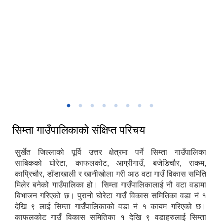
मिति:
07/15/2026 - 13:17
सिम्ता गाउँकार्यपालिकाको प्रशासकिय भवन
सिम्ता गाउँपालिकाको संक्षिप्त परिचय
सुर्खेत जिल्लाको पूर्वि उत्तर क्षेत्रमा पर्ने सिम्ता गाउँपालिका
साबिकको घोरेटा, काफलकोट, आग्रीगाउँ, बजेडिचौर, राकम,
काप्रिचौर, डाँडाखाली र खानीखोला गरी आठ वटा गाउँ विकास समिति
मिलेर बनेको गाउँपालिका हो। सिम्ता गाउँपालिकालाई नौ वटा वडामा
बिभाजन गरिएको छ। पुरानो घोरेटा गाउँ विकास समितिका वडा नं १
देखि ९ लाई सिम्ता गाउँपालिकाको वडा नं १ कायम गरिएको छ।
काफलकोट गाउँ विकास समितिका १ देखि ९ वडाहरुलाई सिम्ता