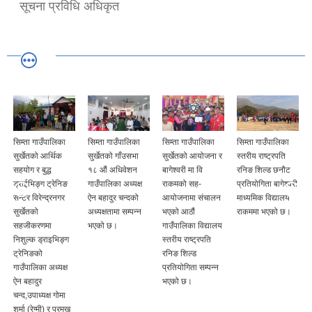
सूचना प्रविधि अधिकृत
सिम्ता गाउँपालिका
सिम्ता गाउँपालिका
सिम्ता गाउँपालिका
सिम्ता गाउँपालिका
सुर्खेतको आर्थिक
सुर्खेतको गाँउसभा
सुर्खेतको आयोजना र
स्तरीय राष्ट्रपति
सहयोग र बुद्ध
१८ औं अधिवेशन
बागेश्वरी मा वि
रनिङ शिल्ड छनौट
ड्राईभिङ्ग ट्रेनिङ
गाउँपालिका अध्यक्ष
राकमको सह-
प्रतियोगिता बागेश्वरी
सेन्टर विरेन्द्रनगर
ऐन बहादुर चन्दको
आयोजनामा संचालन
माध्यमिक विद्यालय
सुर्खेतको
अध्यक्षतामा सम्पन्न
भएको आठौं
राकममा भएको छ।
सहजीकरणमा
भएको छ।
गाउँपालिका विद्यालय
निशुल्क ड्राइभिङ्ग
स्तरीय राष्ट्रपति
ट्रेनिङको
रनिङ शिल्ड
गाउँपालिका अध्यक्ष
प्रतियोगिता सम्पन्न
ऐन बहादुर
भएको छ।
चन्द,उपाध्यक्ष गोमा
शर्मा (रेग्मी) र प्रमुख