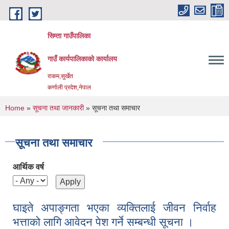
Skip to main content
सिम्ता गाउँपालिका
गाउँ कार्यपालिकाको कार्यालय
राकम,सुर्खेत
कर्णाली प्रदेश,नेपाल
You are here
Home
»
सूचना तथा जानकारी
» सूचना तथा समाचार
सूचना तथा समाचार
आर्थिक वर्ष
घाइते अपाङ्गता भएका व्यक्तिलाई जीवन निर्वाह
भत्ताको लागि आवेदन पेश गर्ने सम्बन्धी सूचना ।