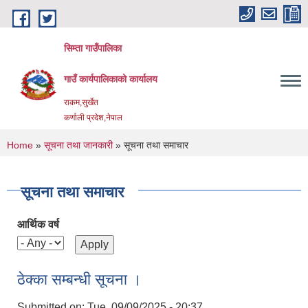
Skip to main content
सिम्ता गाउँपालिका
गाउँ कार्यपालिकाको कार्यालय
राकम,सुर्खेत
कर्णाली प्रदेश,नेपाल
You are here
Home
»
सूचना तथा जानकारी
» सूचना तथा समाचार
सूचना तथा समाचार
आर्थिक वर्ष
ठेक्का सम्बन्धी सूचना ।
Submitted on:
Tue, 09/09/2025 - 20:37