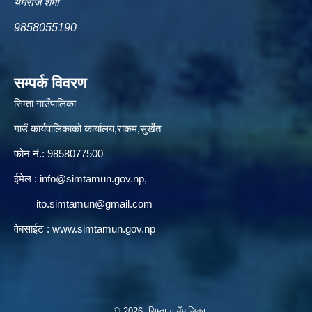
यमराज शर्मा
9858055190
सम्पर्क विवरण
सिम्ता गाउँपालिका
गाउँ कार्यपालिकाको कार्यालय,राकम,सुर्खेत
फोन नं.: 9858077500
ईमेल‌ :
info@simtamun.gov.np
,
ito.simtamun@gmail.com
वेबसाईट :
www.simtamun.gov.np
© 2026 सिम्ता गाउँपालिका