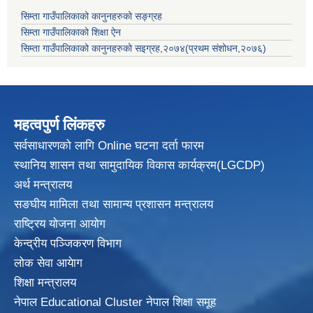
सिम्ता गाउँपालिकाको कानुनहरुको सङ्ग्रह
सिम्ता गाउँपालिकाको शिक्षा ऐन
सिम्ता गाउँपालिकाको कानुनहरुको सइग्रह,२०७४(प्रथम संशोधन,२०७६)
महत्वपुर्ण लिंकहरु
सर्वसाधारणको लागि Online घटना दर्ता फारम
स्थानिय शासन तथा सामुदायिक विकास
कार्यक्रम(LGCDP)
अर्थ मन्त्रालय
सङघीय मामिला तथा सामान्य प्रशासन मन्त्रालय
राष्ट्रिय योजना आयोग
केन्द्रीय पञ्जिकरण विभाग
लोक सेवा आयेाग
शिक्षा मन्त्रालय
नेपाल Educational Cluster नेपाल शिक्षा समूह