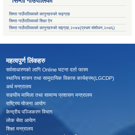
सिम्ता गाउँपालिका
सिम्ता गाउँपालिकाको कानुनहरुको सङ्ग्रह
सिम्ता गाउँपालिकाको शिक्षा ऐन
सिम्ता गाउँपालिकाको कानुनहरुको सइग्रह,२०७४(प्रथम संशोधन,२०७६)
महत्वपुर्ण लिंकहरु
सर्वसाधारणको लागि Online घटना दर्ता फारम
स्थानिय शासन तथा सामुदायिक विकास
कार्यक्रम(LGCDP)
अर्थ मन्त्रालय
सङघीय मामिला तथा सामान्य प्रशासन मन्त्रालय
राष्ट्रिय योजना आयोग
केन्द्रीय पञ्जिकरण विभाग
लोक सेवा आयेाग
शिक्षा मन्त्रालय