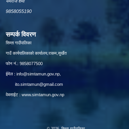
यमराज शर्मा
9858055190
सम्पर्क विवरण
सिम्ता गाउँपालिका
गाउँ कार्यपालिकाको कार्यालय,राकम,सुर्खेत
फोन नं.: 9858077500
ईमेल‌ :
info@simtamun.gov.np
,
ito.simtamun@gmail.com
वेबसाईट :
www.simtamun.gov.np
© 2026 सिम्ता गाउँपालिका