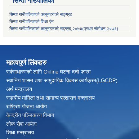
सिम्ता गाउँपालिका
सिम्ता गाउँपालिकाको कानुनहरुको सङ्ग्रह
सिम्ता गाउँपालिकाको शिक्षा ऐन
सिम्ता गाउँपालिकाको कानुनहरुको सइग्रह,२०७४(प्रथम संशोधन,२०७६)
महत्वपुर्ण लिंकहरु
सर्वसाधारणको लागि Online घटना दर्ता फारम
स्थानिय शासन तथा सामुदायिक विकास
कार्यक्रम(LGCDP)
अर्थ मन्त्रालय
सङघीय मामिला तथा सामान्य प्रशासन मन्त्रालय
राष्ट्रिय योजना आयोग
केन्द्रीय पञ्जिकरण विभाग
लोक सेवा आयेाग
शिक्षा मन्त्रालय