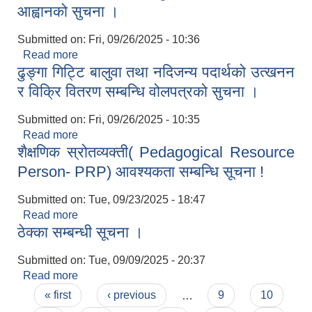
आह्वानको सुचना ।
Submitted on:
Fri, 09/26/2025 - 10:36
Read more
about बिभिन्न निर्माण कार्यहरुको पुन: सिलबन्दी दरभाउपत्र
ढुङ्गा गिट्टि बालुवा तथा नदिजन्य पदार्थको उत्खनन
आह्वानको सुचना ।
र विक्रि वितरण सम्बन्धि वोलपत्रको सुचना ।
Submitted on:
Fri, 09/26/2025 - 10:35
Read more
about ढुङ्गा गिट्टि बालुवा तथा नदिजन्य पदार्थको उत्खनन
शैक्षणिक स्रोतव्यक्ती( Pedagogical Resource
र विक्रि वितरण सम्बन्धि वोलपत्रको सुचना ।
Person- PRP) आवश्यकता सम्बन्धि सूचना !
Submitted on:
Tue, 09/23/2025 - 18:47
Read more
about शैक्षणिक स्रोतव्यक्ती( Pedagogical Resource
ठेक्का सम्बन्धी सूचना ।
Person- PRP) आवश्यकता सम्बन्धि सूचना !
Submitted on:
Tue, 09/09/2025 - 20:37
Read more
about ठेक्का सम्बन्धी सूचना ।
Pages
« first
‹ previous
…
9
10