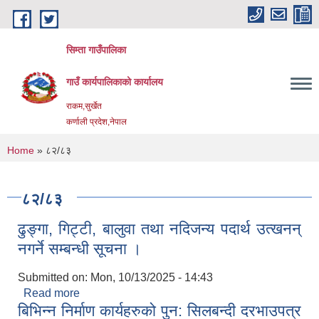
Skip to main content
सिम्ता गाउँपालिका
गाउँ कार्यपालिकाको कार्यालय
राकम,सुर्खेत
कर्णाली प्रदेश,नेपाल
You are here
Home
» ८२/८३
८२/८३
ढुङ्गा, गिट्टी, बालुवा तथा नदिजन्य पदार्थ उत्खनन्
नगर्ने सम्बन्धी सूचना ।
Submitted on:
Mon, 10/13/2025 - 14:43
Read more
about ढुङ्गा, गिट्टी, बालुवा तथा नदिजन्य पदार्थ उत्खनन्
बिभिन्न निर्माण कार्यहरुको पुन: सिलबन्दी दरभाउपत्र
नगर्ने सम्बन्धी सूचना ।