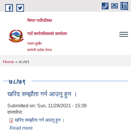
Skip to main content
सिम्ता गाउँपालिका
गाउँ कार्यपालिकाको कार्यालय
राकम,सुर्खेत
कर्णाली प्रदेश,नेपाल
You are here
Home
» ७८/७९
७८/७९
खरिद सम्झौता गर्न आउनु हुन ।
Submitted on:
Sun, 11/28/2021 - 15:39
दस्तावेज:
खरिद सम्झौता गर्न आउनु हुन ।
Read more
about खरिद सम्झौता गर्न आउनु हुन ।