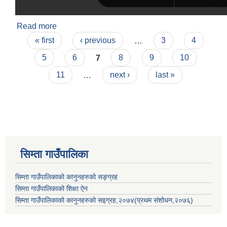
Read more
about सिम्ता गाउँपालिकाको सार्वजनिक निजी साझेदारी
Pages
नियमावली २०७८
« first
‹ previous
…
3
4
5
6
7
8
9
10
11
…
next ›
last »
सिम्ता गाउँपालिका
सिम्ता गाउँपालिकाको कानुनहरुको सङ्ग्रह
सिम्ता गाउँपालिकाको शिक्षा ऐन
सिम्ता गाउँपालिकाको कानुनहरुको सइग्रह,२०७४(प्रथम संशोधन,२०७६)