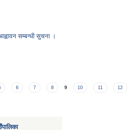
आह्वावन सम्बन्धी सुचना ।
ना आह्वावन सम्बन्धी सुचना ।
5
6
7
8
9
10
11
12
उँपालिका