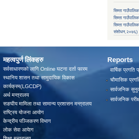
सिम्ता गाउँपालि
सिम्ता गाउँपालिक
सिम्ता गाउँपाल
संशोधन,२०७६)
महत्वपुर्ण लिंकहरु
Reports
सर्वसाधारणको लागि Online घटना दर्ता फारम
वार्षिक प्रगति 
स्थानिय शासन तथा सामुदायिक विकास
चौमासिक प्रगति
कार्यक्रम(LGCDP)
सार्वजनिक सुनु
अर्थ मन्त्रालय
सार्वजनिक परीक
सङघीय मामिला तथा सामान्य प्रशासन मन्त्रालय
राष्ट्रिय योजना आयोग
केन्द्रीय पञ्जिकरण विभाग
लोक सेवा आयेाग
शिक्षा मन्त्रालय