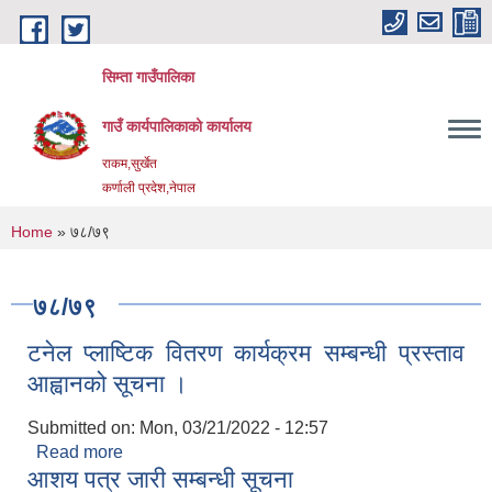
Skip to main content
सिम्ता गाउँपालिका
गाउँ कार्यपालिकाको कार्यालय
राकम,सुर्खेत
कर्णाली प्रदेश,नेपाल
You are here
Home
» ७८/७९
७८/७९
टनेल प्लाष्टिक वितरण कार्यक्रम सम्बन्धी प्रस्ताव
आह्वानको सूचना ।
Submitted on:
Mon, 03/21/2022 - 12:57
Read more
about टनेल प्लाष्टिक वितरण कार्यक्रम सम्बन्धी प्रस्ताव
आशय पत्र जारी सम्बन्धी सूचना
आह्वानको सूचना ।