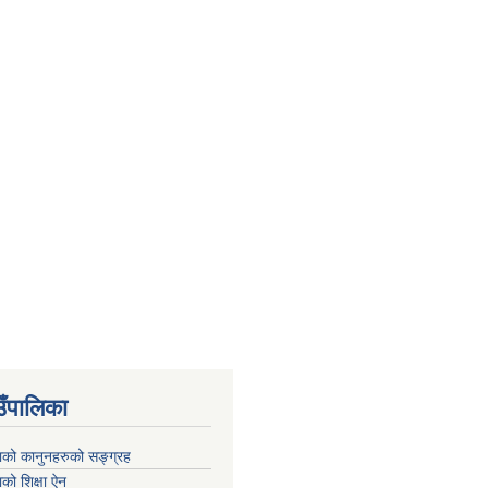
उँपालिका
काको कानुनहरुको सङ्ग्रह
ाको शिक्षा ऐन