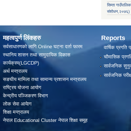
सिम्ता गाउँपाल
संशोधन,२०७६)
महत्वपुर्ण लिंकहरु
Reports
सर्वसाधारणको लागि Online घटना दर्ता फारम
वार्षिक प्रगति 
स्थानिय शासन तथा सामुदायिक विकास
चौमासिक प्रगति
कार्यक्रम(LGCDP)
सार्वजनिक सुनु
अर्थ मन्त्रालय
सार्वजनिक परीक
सङघीय मामिला तथा सामान्य प्रशासन मन्त्रालय
राष्ट्रिय योजना आयोग
केन्द्रीय पञ्जिकरण विभाग
लोक सेवा आयेाग
शिक्षा मन्त्रालय
नेपाल Educational Cluster नेपाल शिक्षा समूह