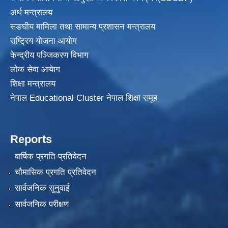
अर्थ मन्त्रालय
सङघीय मामिला तथा सामान्य प्रशासन मन्त्रालय
राष्ट्रिय योजना आयोग
केन्द्रीय पञ्जिकरण विभाग
लोक सेवा आयेाग
शिक्षा मन्त्रालय
नेपाल Educational Cluster नेपाल शिक्षा समूह
Reports
वार्षिक प्रगति प्रतिवेदन
चौमासिक प्रगति प्रतिवेदन
सार्वजनिक सुनुवाई
सार्वजनिक परीक्षण