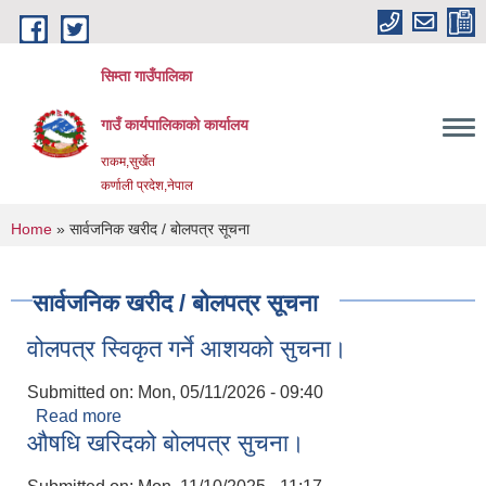
Skip to main content
सिम्ता गाउँपालिका
गाउँ कार्यपालिकाको कार्यालय
राकम,सुर्खेत
कर्णाली प्रदेश,नेपाल
You are here
Home
» सार्वजनिक खरीद / बोलपत्र सूचना
सार्वजनिक खरीद / बोलपत्र सूचना
वोलपत्र स्विकृत गर्ने आशयको सुचना।
Submitted on:
Mon, 05/11/2026 - 09:40
Read more
about वोलपत्र स्विकृत गर्ने आशयको सुचना।
औषधि खरिदको बोलपत्र सुचना।