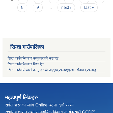
8
9
…
next ›
last »
सिम्ता गाउँपालिका
सिम्ता गाउँपालिकाको कानुनहरुको सङ्ग्रह
सिम्ता गाउँपालिकाको शिक्षा ऐन
सिम्ता गाउँपालिकाको कानुनहरुको सइग्रह,२०७४(प्रथम संशोधन,२०७६)
महत्वपुर्ण लिंकहरु
सर्वसाधारणको लागि Online घटना दर्ता फारम
स्थानिय शासन तथा सामुदायिक विकास
कार्यक्रम(LGCDP)