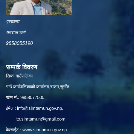
प्रवक्ता
यमराज शर्मा
9858055190
सम्पर्क विवरण
सिम्ता गाउँपालिका
गाउँ कार्यपालिकाको कार्यालय,राकम,सुर्खेत
फोन नं.: 9858077500
ईमेल‌ :
info@simtamun.gov.np
,
ito.simtamun@gmail.com
वेबसाईट :
www.simtamun.gov.np