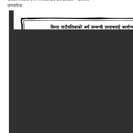
दस्तावेज: