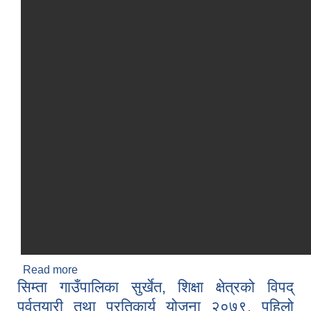
Read more
about सिम्ता गाउँपालिका आर्थिक ऐन, २०८२
सिम्ता गाउँपालिका सुर्खेत, शिक्षा क्षेत्रको विपद्
पूर्वतयारी तथा प्रतिकार्य योजना २०७९, पहिलो