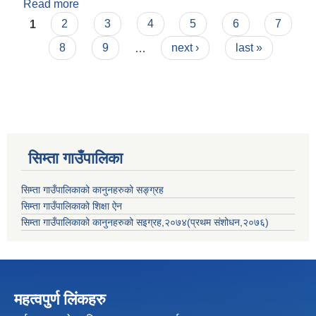
Read more
about सिम्ता गाउँपालिका सुर्खेत, शिक्षा क्षेत्रको विपद्
Pages
पूर्वतयारी तथा प्रतिकार्य योजना २०७९, पहिलो संशोधन
1
2
3
4
5
6
7
२०८१
8
9
…
next ›
last »
सिम्ता गाउँपालिका
सिम्ता गाउँपालिकाको कानुनहरुको सङ्ग्रह
सिम्ता गाउँपालिकाको शिक्षा ऐन
सिम्ता गाउँपालिकाको कानुनहरुको सइग्रह,२०७४(प्रथम संशोधन,२०७६)
महत्वपुर्ण लिंकहरु