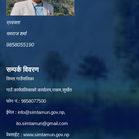
प्रवक्ता
यमराज शर्मा
9858055190
सम्पर्क विवरण
सिम्ता गाउँपालिका
गाउँ कार्यपालिकाको कार्यालय,राकम,सुर्खेत
फोन नं.: 9858077500
ईमेल‌ :
info@simtamun.gov.np
,
ito.simtamun@gmail.com
वेबसाईट :
www.simtamun.gov.np