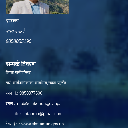
प्रवक्ता
यमराज शर्मा
9858055190
सम्पर्क विवरण
सिम्ता गाउँपालिका
गाउँ कार्यपालिकाको कार्यालय,राकम,सुर्खेत
फोन नं.: 9858077500
ईमेल‌ :
info@simtamun.gov.np
,
ito.simtamun@gmail.com
वेबसाईट :
www.simtamun.gov.np