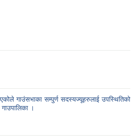
 गाउंसभाका स‍म्पुर्ण सदस्यज्यूहरुलाई उपस्थितिको
ा गाउपालिका ।
दस्यज्यूहरुलाई उपस्थितिको लागी हार्दिंक अनुरोध गरिन्छ । तपसिल १) मिति: