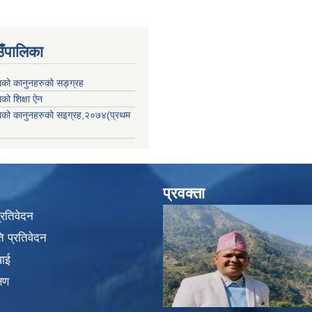
उँपालिका
काको कानुनहरुको सङ्ग्रह
ाको शिक्षा ऐन
िकाको कानुनहरुको सइग्रह,२०७४(प्रथम
प्रवक्ता
प्रतिवेदन
 प्रतिवेदन
वाई
्षण