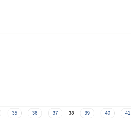
35
36
37
38
39
40
41