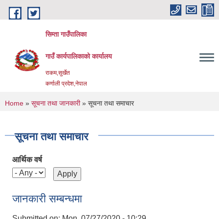
Skip to main content
सिम्ता गाउँपालिका
गाउँ कार्यपालिकाको कार्यालय
राकम,सुर्खेत
कर्णाली प्रदेश,नेपाल
You are here
Home
»
सूचना तथा जानकारी
» सूचना तथा समाचार
सूचना तथा समाचार
आर्थिक वर्ष
जानकारी सम्बन्धमा
Submitted on:
Mon, 07/27/2020 - 10:29