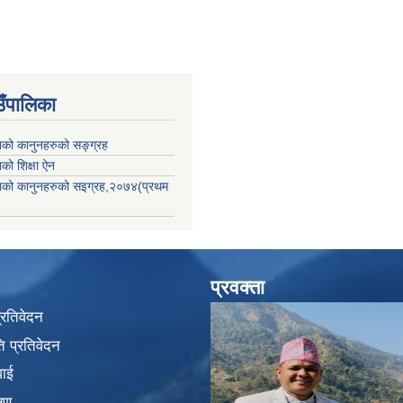
उँपालिका
काको कानुनहरुको सङ्ग्रह
ाको शिक्षा ऐन
िकाको कानुनहरुको सइग्रह,२०७४(प्रथम
प्रवक्ता
प्रतिवेदन
 प्रतिवेदन
वाई
्षण