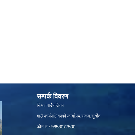
सम्पर्क विवरण
सिम्ता गाउँपालिका
गाउँ कार्यपालिकाको कार्यालय,राकम,सुर्खेत
फोन नं.: 9858077500