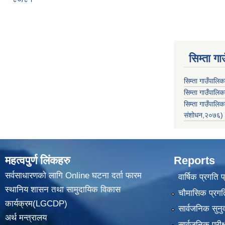
सिम्ता गा
सिम्ता गाउँपालि
सिम्ता गाउँपालिक
सिम्ता गाउँपाल
संशोधन,२०७६)
महत्वपुर्ण लिंकहरु
Reports
सर्वसाधारणको लागि Online घटना दर्ता फारम
वार्षिक प्रगति 
स्थानिय शासन तथा सामुदायिक विकास
चौमासिक प्रगति
कार्यक्रम(LGCDP)
सार्वजनिक सुनु
अर्थ मन्त्रालय
सार्वजनिक परीक