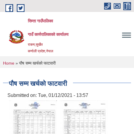
Skip to main content
सिम्ता गाउँपालिका
गाउँ कार्यपालिकाको कार्यालय
राकम,सुर्खेत
कर्णाली प्रदेश,नेपाल
You are here
Home
» पौष सम्म खर्चको फाटवारी
पौष सम्म खर्चको फाटवारी
Submitted on:
Tue, 01/12/2021 - 13:57