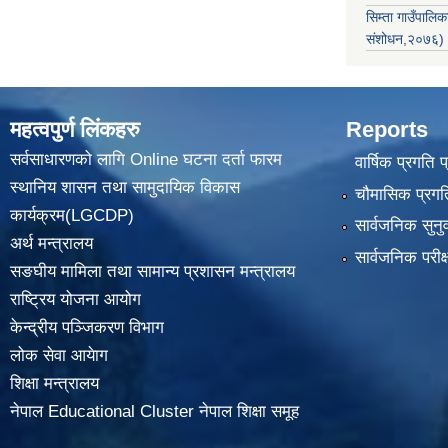
सिम्ता गाउँपाल
संशोधन,२०७६)
महत्वपुर्ण लिंकहरु
Reports
सर्वसाधारणको लागि Online घटना दर्ता फारम
वार्षिक प्रगति 
स्थानिय शासन तथा सामुदायिक विकास
चौमासिक प्रगति
कार्यक्रम(LGCDP)
सार्वजनिक सुनु
अर्थ मन्त्रालय
सार्वजनिक परीक
सङघीय मामिला तथा सामान्य प्रशासन मन्त्रालय
राष्ट्रिय योजना आयोग
केन्द्रीय पञ्जिकरण विभाग
लोक सेवा आयेाग
शिक्षा मन्त्रालय
नेपाल Educational Cluster नेपाल शिक्षा समूह