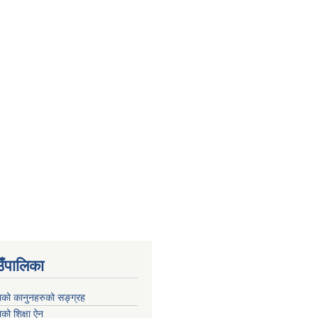
उँपालिका
काको कानुनहरुको सङ्ग्रह
ाको शिक्षा ऐन