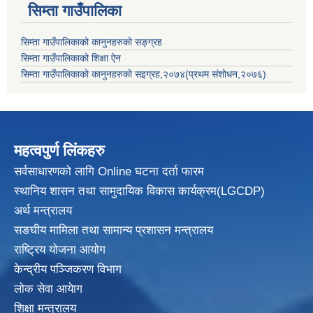
सिम्ता गाउँपालिका
सिम्ता गाउँपालिकाको कानुनहरुको सङ्ग्रह
सिम्ता गाउँपालिकाको शिक्षा ऐन
सिम्ता गाउँपालिकाको कानुनहरुको सइग्रह,२०७४(प्रथम संशोधन,२०७६)
महत्वपुर्ण लिंकहरु
सर्वसाधारणको लागि Online घटना दर्ता फारम
स्थानिय शासन तथा सामुदायिक विकास
कार्यक्रम(LGCDP)
अर्थ मन्त्रालय
सङघीय मामिला तथा सामान्य प्रशासन मन्त्रालय
राष्ट्रिय योजना आयोग
केन्द्रीय पञ्जिकरण विभाग
लोक सेवा आयेाग
शिक्षा मन्त्रालय