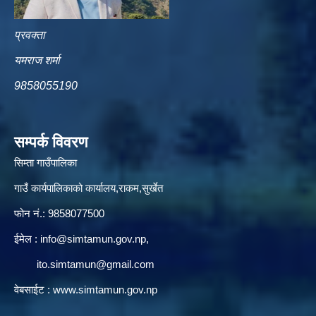
प्रवक्ता
यमराज शर्मा
9858055190
सम्पर्क विवरण
सिम्ता गाउँपालिका
गाउँ कार्यपालिकाको कार्यालय,राकम,सुर्खेत
फोन नं.: 9858077500
ईमेल‌ :
info@simtamun.gov.np
,
ito.simtamun@gmail.com
वेबसाईट :
www.simtamun.gov.np