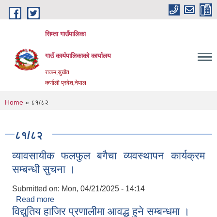
Skip to main content
सिम्ता गाउँपालिका
गाउँ कार्यपालिकाको कार्यालय
राकम,सुर्खेत
कर्णाली प्रदेश,नेपाल
You are here
Home
» ८१/८२
८१/८२
व्यावसायीक फलफुल बगैचा व्यवस्थापन कार्यक्रम
सम्बन्धी सुचना ।
Submitted on:
Mon, 04/21/2025 - 14:14
Read more
about व्यावसायीक फलफुल बगैचा व्यवस्थापन कार्यक्रम
विद्युतिय हाजिर प्रणालीमा आवद्ध हुने सम्बन्धमा ।
सम्बन्धी सुचना ।