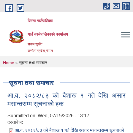
Skip to main content
सिम्ता गाउँपालिका
गाउँ कार्यपालिकाको कार्यालय
राकम,सुर्खेत
कर्णाली प्रदेश,नेपाल
You are here
Home
» सूचना तथा समाचार
सूचना तथा समाचार
आ.व. २०८२/८३ को बैशाख १ गते देखि असार
मसान्तसम्म सूचनाको हक
Submitted on:
Wed, 07/15/2026 - 13:17
दस्तावेज:
आ.व. २०८२/८३ को बैशाख १ गते देखि असार मसान्तसम्म सूचनाको