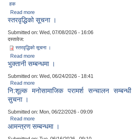
हक
Read more
about आ.व. २०८२/८३ को बैशाख १ गते देखि असार
स्तरवृद्धिको सूचना ।
मसान्तसम्म सूचनाको हक
Submitted on:
Wed, 07/08/2026 - 16:06
दस्तावेज:
स्तरवृद्धिको सूचना ।
Read more
about स्तरवृद्धिको सूचना ।
भुक्तानी सम्बन्धमा ।
Submitted on:
Wed, 06/24/2026 - 18:41
Read more
about भुक्तानी सम्बन्धमा ।
नि:शूल्क मनोसामाजिक परामर्श सन्चालन सम्बन्धी
सुचना ।
Submitted on:
Mon, 06/22/2026 - 09:09
Read more
about नि:शूल्क मनोसामाजिक परामर्श सन्चालन सम्बन्धी
आमन्त्रण सम्बन्धमा ।
सुचना ।
Submitted on:
Tue, 06/16/2026 - 09:10