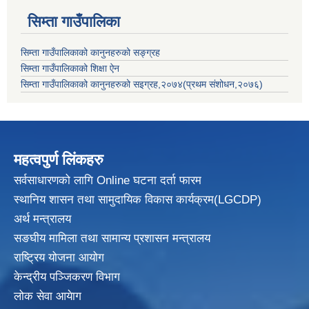
सिम्ता गाउँपालिका
सिम्ता गाउँपालिकाको कानुनहरुको सङ्ग्रह
सिम्ता गाउँपालिकाको शिक्षा ऐन
सिम्ता गाउँपालिकाको कानुनहरुको सइग्रह,२०७४(प्रथम संशोधन,२०७६)
महत्वपुर्ण लिंकहरु
सर्वसाधारणको लागि Online घटना दर्ता फारम
स्थानिय शासन तथा सामुदायिक विकास
कार्यक्रम(LGCDP)
अर्थ मन्त्रालय
सङघीय मामिला तथा सामान्य प्रशासन मन्त्रालय
राष्ट्रिय योजना आयोग
केन्द्रीय पञ्जिकरण विभाग
लोक सेवा आयेाग