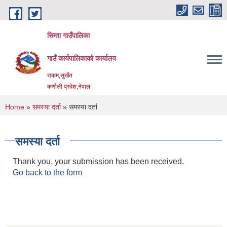
Skip to main content
सिम्ता गाउँपालिका
गाउँ कार्यपालिकाको कार्यालय
राकम,सुर्खेत
कर्णाली प्रदेश,नेपाल
You are here
Home
»
समस्या दर्ता
» समस्या दर्ता
समस्या दर्ता
Thank you, your submission has been received.
Go back to the form