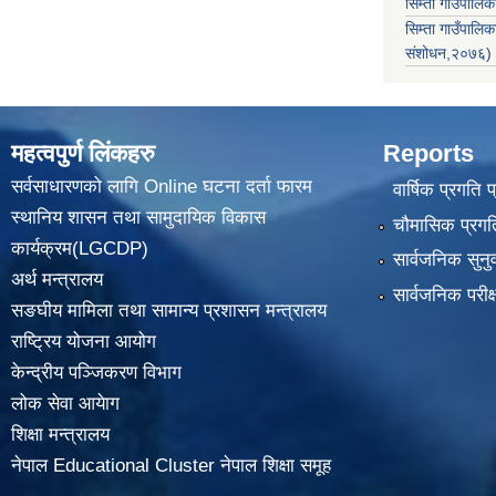
सिम्ता गाउँपालिक
सिम्ता गाउँपाल
संशोधन,२०७६)
महत्वपुर्ण लिंकहरु
Reports
सर्वसाधारणको लागि Online घटना दर्ता फारम
वार्षिक प्रगति 
स्थानिय शासन तथा सामुदायिक विकास
चौमासिक प्रगति
कार्यक्रम(LGCDP)
सार्वजनिक सुनु
अर्थ मन्त्रालय
सार्वजनिक परीक
सङघीय मामिला तथा सामान्य प्रशासन मन्त्रालय
राष्ट्रिय योजना आयोग
केन्द्रीय पञ्जिकरण विभाग
लोक सेवा आयेाग
शिक्षा मन्त्रालय
नेपाल Educational Cluster नेपाल शिक्षा समूह