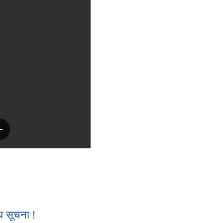
धि सूचना !