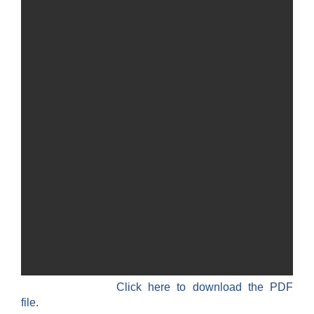
Click here to download the PDF
file.