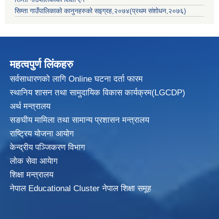
सिम्ता गाउँपालिकाको कानुनहरुको सइग्रह,२०७४(प्रथम संशोधन,२०७६)
महत्वपुर्ण लिंकहरु
सर्वसाधारणको लागि Online घटना दर्ता फारम
स्थानिय शासन तथा सामुदायिक विकास
कार्यक्रम(LGCDP)
अर्थ मन्त्रालय
सङघीय मामिला तथा सामान्य प्रशासन मन्त्रालय
राष्ट्रिय योजना आयोग
केन्द्रीय पञ्जिकरण विभाग
लोक सेवा आयेाग
शिक्षा मन्त्रालय
नेपाल Educational Cluster नेपाल शिक्षा समूह