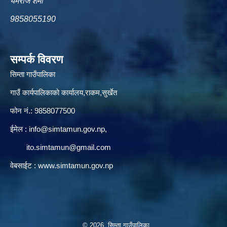
यमराज शर्मा
9858055190
सम्पर्क विवरण
सिम्ता गाउँपालिका
गाउँ कार्यपालिकाको कार्यालय,राकम,सुर्खेत
फोन नं.: 9858077500
ईमेल‌ :
info@simtamun.gov.np
,
ito.simtamun@gmail.com
वेबसाईट :
www.simtamun.gov.np
© 2026 सिम्ता गाउँपालिका