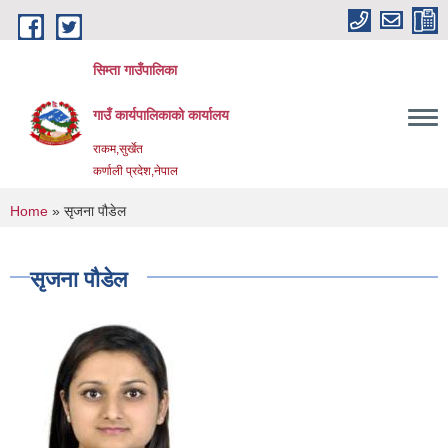
Skip to main content
सिम्ता गाउँपालिका
गाउँ कार्यपालिकाको कार्यालय
राकम,सुर्खेत
कर्णाली प्रदेश,नेपाल
You are here
Home
» सृजना पौडेल
सृजना पौडेल