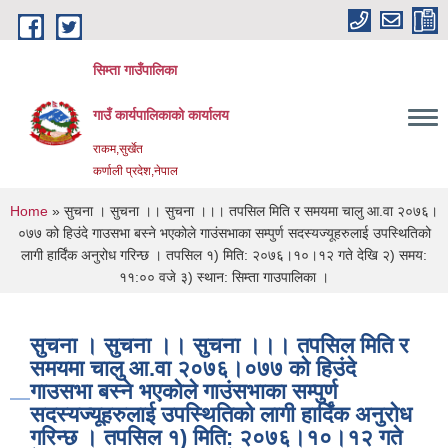
Skip to main content
सिम्ता गाउँपालिका
गाउँ कार्यपालिकाको कार्यालय
राकम,सुर्खेत
कर्णाली प्रदेश,नेपाल
You are here
Home
» सुचना । सुचना ।। सुचना ।।। तपसिल मिति र समयमा चालु आ.वा २०७६।
०७७ को हिउंदे गाउसभा बस्ने भएकोले गाउंसभाका स‍म्पुर्ण सदस्यज्यूहरुलाई उपस्थितिको
लागी हार्दिंक अनुरोध गरिन्छ । तपसिल १) मिति: २०७६।१०।१२ गते देखि २) समय:
११:०० वजे ३) स्थान: सिम्ता गाउपालिका ।
सुचना । सुचना ।। सुचना ।।। तपसिल मिति र
समयमा चालु आ.वा २०७६।०७७ को हिउंदे
गाउसभा बस्ने भएकोले गाउंसभाका स‍म्पुर्ण
सदस्यज्यूहरुलाई उपस्थितिको लागी हार्दिंक अनुरोध
गरिन्छ । तपसिल १) मिति: २०७६।१०।१२ गते