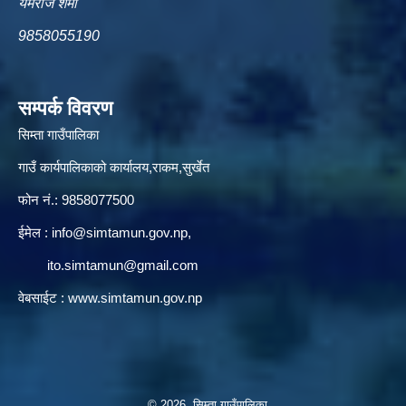
यमराज शर्मा
9858055190
सम्पर्क विवरण
सिम्ता गाउँपालिका
गाउँ कार्यपालिकाको कार्यालय,राकम,सुर्खेत
फोन नं.: 9858077500
ईमेल‌ :
info@simtamun.gov.np
,
ito.simtamun@gmail.com
वेबसाईट :
www.simtamun.gov.np
© 2026 सिम्ता गाउँपालिका