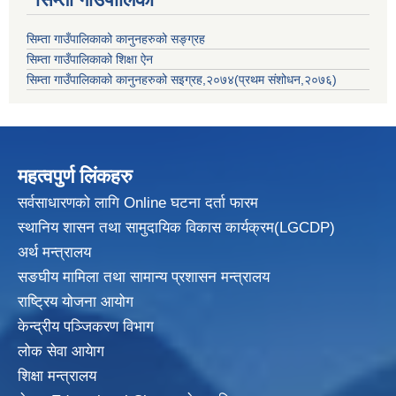
सिम्ता गाउँपालिकाको कानुनहरुको सङ्ग्रह
सिम्ता गाउँपालिकाको शिक्षा ऐन
सिम्ता गाउँपालिकाको कानुनहरुको सइग्रह,२०७४(प्रथम संशोधन,२०७६)
महत्वपुर्ण लिंकहरु
सर्वसाधारणको लागि Online घटना दर्ता फारम
स्थानिय शासन तथा सामुदायिक विकास
कार्यक्रम(LGCDP)
अर्थ मन्त्रालय
सङघीय मामिला तथा सामान्य प्रशासन मन्त्रालय
राष्ट्रिय योजना आयोग
केन्द्रीय पञ्जिकरण विभाग
लोक सेवा आयेाग
शिक्षा मन्त्रालय