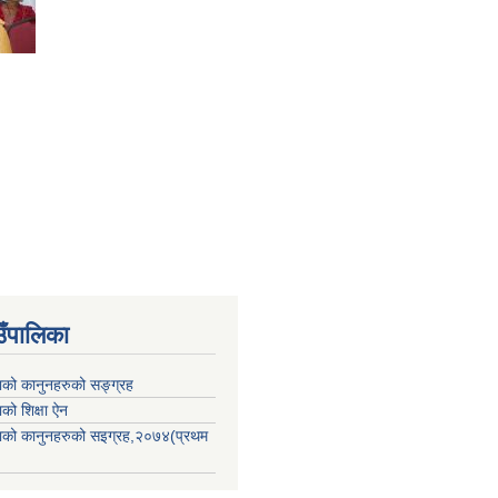
उँपालिका
काको कानुनहरुको सङ्ग्रह
ाको शिक्षा ऐन
िकाको कानुनहरुको सइग्रह,२०७४(प्रथम